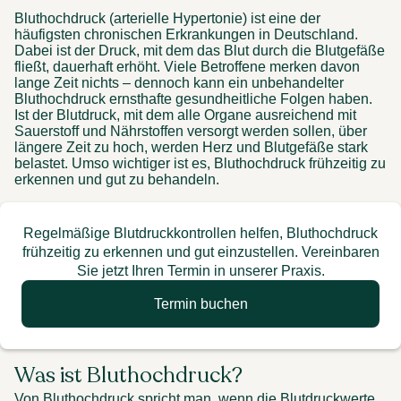
Bluthochdruck (arterielle Hypertonie) ist eine der 
häufigsten chronischen Erkrankungen in Deutschland. 
Dabei ist der Druck, mit dem das Blut durch die Blutgefäße 
fließt, dauerhaft erhöht. Viele Betroffene merken davon 
lange Zeit nichts – dennoch kann ein unbehandelter 
Bluthochdruck ernsthafte gesundheitliche Folgen haben. 
Ist der Blutdruck, mit dem alle Organe ausreichend mit 
Sauerstoff und Nährstoffen versorgt werden sollen, über 
längere Zeit zu hoch, werden Herz und Blutgefäße stark 
belastet. Umso wichtiger ist es, Bluthochdruck frühzeitig zu 
erkennen und gut zu behandeln. 
Regelmäßige Blutdruckkontrollen helfen, Bluthochdruck
frühzeitig zu erkennen und gut einzustellen. Vereinbaren
Sie jetzt Ihren Termin in unserer Praxis.
Termin buchen
Was ist Bluthochdruck? 
Von Bluthochdruck spricht man, wenn die Blutdruckwerte 