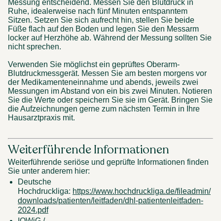
Messung entscheidend. Messen Sie den Blutdruck in 
Ruhe, idealerweise nach fünf Minuten entspanntem 
Sitzen. Setzen Sie sich aufrecht hin, stellen Sie beide 
Füße flach auf den Boden und legen Sie den Messarm 
locker auf Herzhöhe ab. Während der Messung sollten Sie 
nicht sprechen. 
Verwenden Sie möglichst ein geprüftes Oberarm-
Blutdruckmessgerät. Messen Sie am besten morgens vor 
der Medikamenteneinnahme und abends, jeweils zwei 
Messungen im Abstand von ein bis zwei Minuten. Notieren 
Sie die Werte oder speichern Sie sie im Gerät. Bringen Sie 
die Aufzeichnungen gerne zum nächsten Termin in Ihre 
Hausarztpraxis mit. 
Weiterführende Informationen 
Weiterführende seriöse und geprüfte Informationen finden 
Sie unter anderem hier: 
Deutsche 
Hochdruckliga: 
https://www.hochdruckliga.de/fileadmin/
downloads/patienten/leitfaden/dhl-patientenleitfaden-
2024.pdf
IQWiG / 