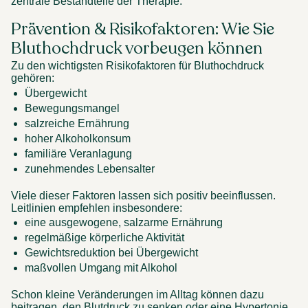
zentrale Bestandteile der Therapie. 
Prävention & Risikofaktoren: Wie Sie 
Bluthochdruck vorbeugen können 
Zu den wichtigsten Risikofaktoren für Bluthochdruck 
gehören: 
Übergewicht 
Bewegungsmangel 
salzreiche Ernährung 
hoher Alkoholkonsum 
familiäre Veranlagung 
zunehmendes Lebensalter 
Viele dieser Faktoren lassen sich positiv beeinflussen. 
Leitlinien empfehlen insbesondere: 
eine ausgewogene, salzarme Ernährung 
regelmäßige körperliche Aktivität 
Gewichtsreduktion bei Übergewicht 
maßvollen Umgang mit Alkohol 
Schon kleine Veränderungen im Alltag können dazu 
beitragen, den Blutdruck zu senken oder eine Hypertonie 