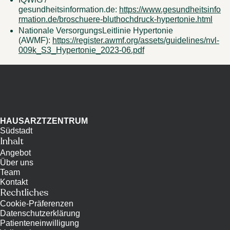
gesundheitsinformation.de: 
https://www.gesundheitsinfo
rmation.de/broschuere-bluthochdruck-hypertonie.html
Nationale VersorgungsLeitlinie Hypertonie 
(AWMF): 
https://register.awmf.org/assets/guidelines/nvl-
009k_S3_Hypertonie_2023-06.pdf
HAUSARZTZENTRUM
Südstadt
Inhalt
Angebot
Über uns
Team
Kontakt
Rechtliches
Cookie-Präferenzen
Datenschutzerklärung
Patienteneinwilligung