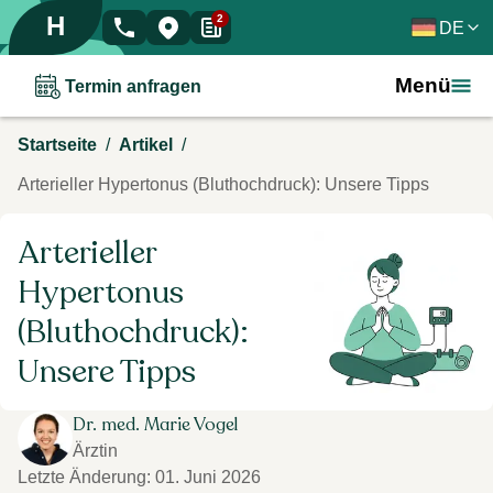
H
2
DE
Menü
Termin anfragen
/
/
Startseite
Artikel
Arterieller Hypertonus (Bluthochdruck): Unsere Tipps
Arterieller
Hypertonus
(Bluthochdruck):
Unsere Tipps
Dr. med. Marie Vogel
Ärztin
Letzte Änderung
:
01. Juni 2026