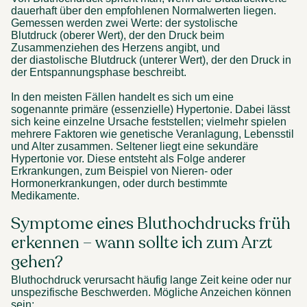
dauerhaft über den empfohlenen Normalwerten liegen. 
Gemessen werden zwei Werte: der systolische 
Blutdruck (oberer Wert), der den Druck beim 
Zusammenziehen des Herzens angibt, und 
der diastolische Blutdruck (unterer Wert), der den Druck in 
der Entspannungsphase beschreibt. 
In den meisten Fällen handelt es sich um eine 
sogenannte primäre (essenzielle) Hypertonie. Dabei lässt 
sich keine einzelne Ursache feststellen; vielmehr spielen 
mehrere Faktoren wie genetische Veranlagung, Lebensstil 
und Alter zusammen. Seltener liegt eine sekundäre 
Hypertonie vor. Diese entsteht als Folge anderer 
Erkrankungen, zum Beispiel von Nieren- oder 
Hormonerkrankungen, oder durch bestimmte 
Medikamente. 
Symptome eines Bluthochdrucks früh 
erkennen – wann sollte ich zum Arzt 
gehen? 
Bluthochdruck verursacht häufig lange Zeit keine oder nur 
unspezifische Beschwerden. Mögliche Anzeichen können 
sein: 