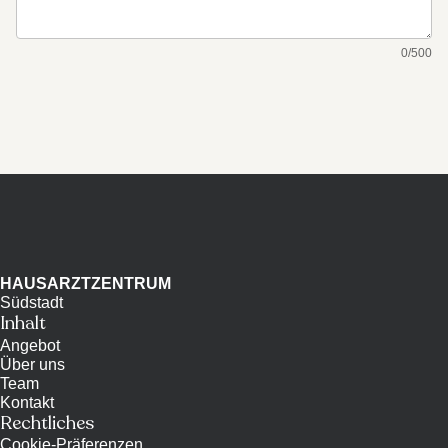
0
/
500
HAUSARZTZENTRUM
Südstadt
Inhalt
Angebot
Über uns
Team
Kontakt
Rechtliches
Cookie-Präferenzen